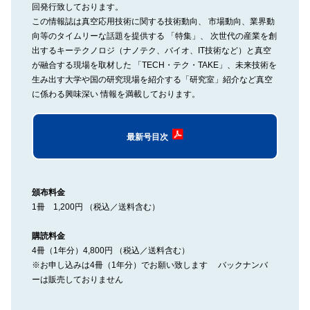
回発行致しております。
この情報誌は真空応用技術に関する技術動向、 市場動向、業界動
向等のタイムリーな話題を提供する 「特集」、 次世代の産業を創
出するキーテクノロジ（ナノテク、バイオ、IT技術など）と真空
が融合する現場を取材した 「TECH・テク・TAKE」、未来技術を
生み出す大学や国の研究現場を紹介する「研究室」紹介など真空
に係わる興味深い 情報を満載しております。
最新号目次
頒布料金
1冊 1,200円 （税込／送料含む）
購読料金
4冊（1年分）4,800円 （税込／送料含む）
※お申し込みは4冊（1年分）でお願い致します バックナンバ
ーは販売しておりません