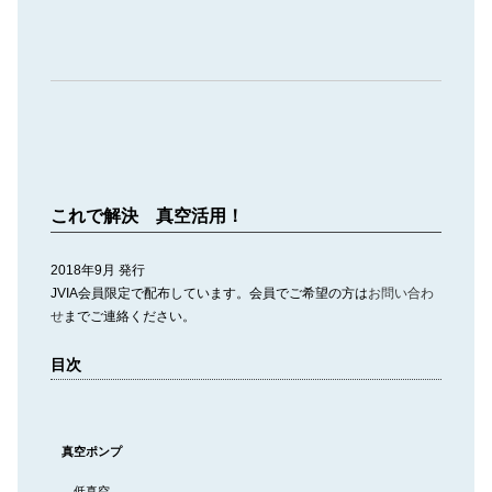
これで解決 真空活用！
2018年9月 発行
JVIA
会員限定で配布しています。会員でご希望の方は
お問い合わ
せ
までご連絡ください。
目次
真空ポンプ
低真空