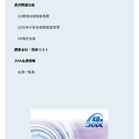
真空関連法規
(1)環境法規制体系図
(2)日本の安全保障貿易管理
(3)海外法規
調査会社・団体リスト
JVIA
会員情報
会員一覧表