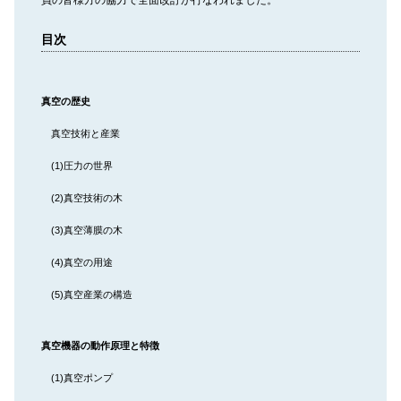
目次
真空の歴史
真空技術と産業
(1)圧力の世界
(2)真空技術の木
(3)真空薄膜の木
(4)真空の用途
(5)真空産業の構造
真空機器の動作原理と特徴
(1)真空ポンプ