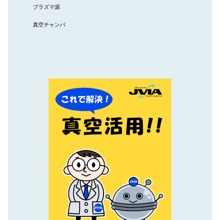
プラズマ源
真空チャンバ