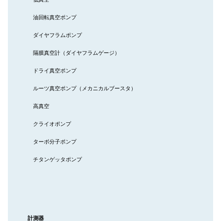
油回転真空ポンプ
ダイヤフラムポンプ
隔膜真空計（ダイヤフラムゲージ）
ドライ真空ポンプ
ルーツ真空ポンプ（メカニカルブースタ）
高真空
クライオポンプ
ターボ分子ポンプ
チタンゲッタポンプ
計測器