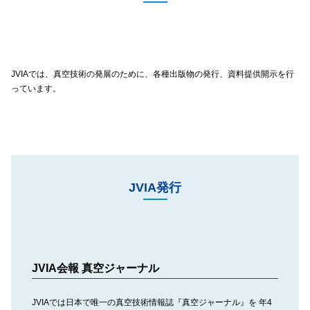
JVIA
では、真空技術の発展のために、各種出版物の発行、資料提供開示を行
っています。
JVIA
発行
JVIA
会報 真空ジャーナル
JVIA
では日本で唯一の真空技術情報誌『真空ジャーナル』を 年4